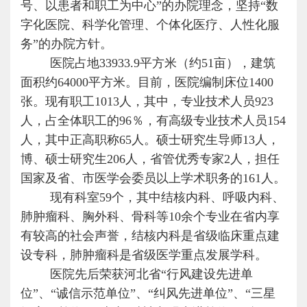
号、以患者和职工为中心”的办院理念，坚持“数
字化医院、科学化管理、个体化医疗、人性化服
务”的办院方针。
医院占地33933.9平方米（约51亩），建筑
面积约64000平方米。目前，医院编制床位1400
张。现有职工1013人，其中，专业技术人员923
人，占全体职工的96％，有高级专业技术人员154
人，其中正高职称65人。硕士研究生导师13人，
博、硕士研究生206人，省管优秀专家2人，担任
国家及省、市医学会委员以上学术职务的161人。
现有科室59个，其中结核内科、呼吸内科、
肺肿瘤科、胸外科、骨科等10余个专业在省内享
有较高的社会声誉，结核内科是省级临床重点建
设专科，肺肿瘤科是省级医学重点发展学科。
医院先后荣获河北省“行风建设先进单
位”、“诚信示范单位”、“纠风先进单位”、“三星