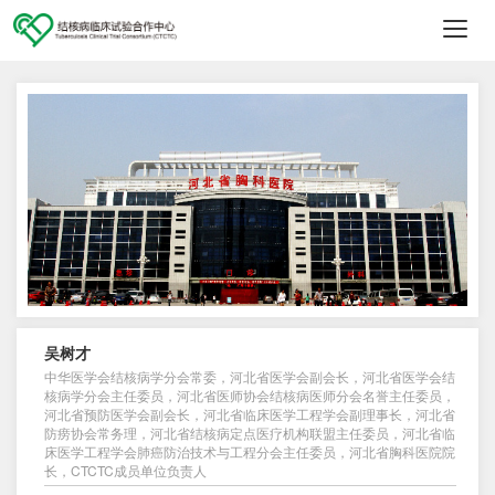
切
换
导
航
吴树才
中华医学会结核病学分会常委，河北省医学会副会长，河北省医学会结
核病学分会主任委员，河北省医师协会结核病医师分会名誉主任委员，
河北省预防医学会副会长，河北省临床医学工程学会副理事长，河北省
防痨协会常务理，河北省结核病定点医疗机构联盟主任委员，河北省临
床医学工程学会肺癌防治技术与工程分会主任委员，河北省胸科医院院
长，CTCTC成员单位负责人